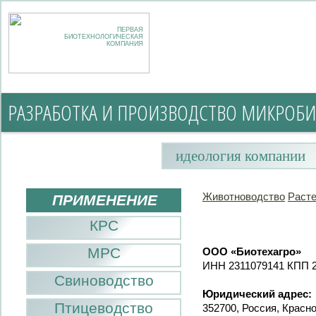
ПЕРВАЯ
БИОТЕХНОЛОГИЧЕСКАЯ
КОМПАНИЯ
РАЗРАБОТКА И ПРОИЗВОДСТВО МИКРОБИ
идеология компании
Животноводство
Раст
ПРИМЕНЕНИЕ
КРС
МРС
ООО «Биотехагро»
ИНН 2311079141 КПП 
Свиноводство
Юридический адрес:
Птицеводство
352700, Россия, Красн