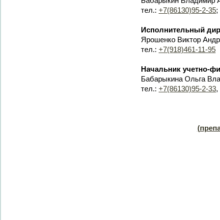
Бабарыкин Владимир 
тел.:
+7(86130)95-2-35
;
Исполнительный дир
Ярошенко Виктор Андр
тел.:
+7(918)461-11-95
Начальник учетно-фи
Бабарыкина Ольга Вл
тел.:
+7(86130)95-2-33
,
(преп