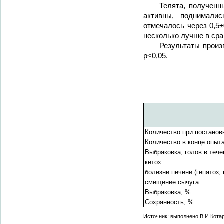
Телята, полученн
активны, поднималис
отмечалось через 0,5±
несколько лучше в сра
Результаты произ
p<0,05.
Количество при постановк
Количество в конце опыта
Выбраковка, голов в тече
кетоз
болезни печени (гепатоз,
смещение сычуга
Выбраковка, %
Сохранность, %
Источник: выполнено В.И.Кота