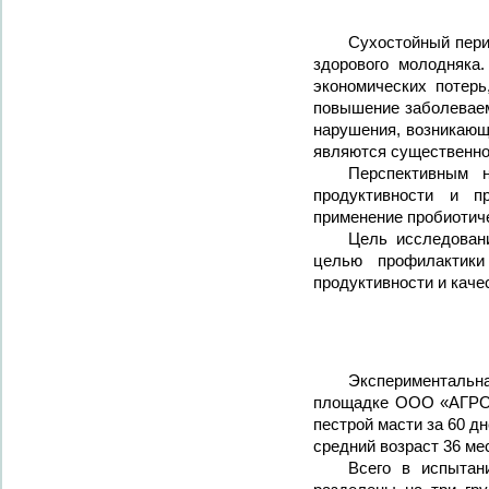
Сухостойный пери
здорового молодняка
экономических потерь
повышение заболеваемо
нарушения, возникающ
являются существенной
Перспективным 
продуктивности и п
применение пробиотиче
Цель исследован
целью профилактики
продуктивности и каче
Экспериментальна
площадке ООО «АГРОТ
пестрой масти за 60 д
средний возраст 36 ме
Всего в испытан