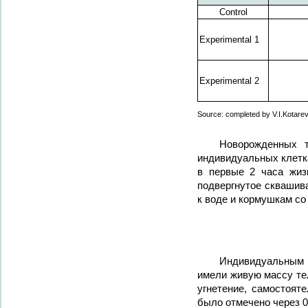
Control
Experimental 1
Experimental 2
Source: completed by V.I.Kotarev,
Новорожденных т
индивидуальных клетк
в первые 2 часа жиз
подвергнутое сквашив
к воде и кормушкам со
Индивидуальным в
имели живую массу тел
угнетение, самостоят
было отмечено через 0,