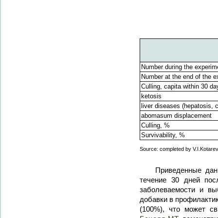
Number during the experime
Number at the end of the e
Culling, capita within 30 da
ketosis
liver diseases (hepatosis, ci
abomasum displacement
Culling, %
Survivability, %
Source: completed by V.I.Kotarev,
Приведенные данн
течение 30 дней по
заболеваемости и вы
добавки в профилакти
(100%), что может св