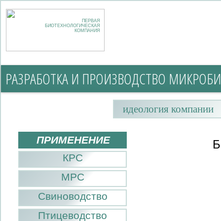
ПЕРВАЯ
БИОТЕХНОЛОГИЧЕСКАЯ
КОМПАНИЯ
РАЗРАБОТКА И ПРОИЗВОДСТВО МИКРОБИ
идеология компании
ПРИМЕНЕНИЕ
Б
КРС
МРС
Свиноводство
Птицеводство