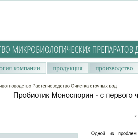
ТВО МИКРОБИОЛОГИЧЕСКИХ ПРЕПАРАТОВ 
огия компании
продукция
производство
ивотноводство
Растениеводство
Очистка сточных вод
Пробиотик Моноспорин - с первого 
к
Одной из проблем 