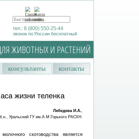
тел.: 8 (800) 550-25-44
звонок по России бесплатный
ДЛЯ ЖИВОТНЫХ И РАСТЕНИЙ
консультанты
контакты
часа жизни теленка
Лебедева И.А.
,
.б.н., Уральский ГУ им.А.М.Горького РАСХН.
молочного скотоводства является