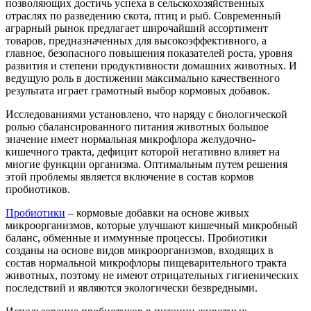
позволяющих достичь успеха в сельскохозяйственных
отраслях по разведению скота, птиц и рыб. Современный
аграрный рынок предлагает широчайший ассортимент
товаров, предназначенных для высокоэффективного, а
главное, безопасного повышения показателей роста, уровня
развития и степени продуктивности домашних животных. И
ведущую роль в достижении максимально качественного
результата играет грамотный выбор кормовых добавок.
Исследованиями установлено, что наряду с биологической
ролью сбалансированного питания животных большое
значение имеет нормальная микрофлора желудочно-
кишечного тракта, дефицит которой негативно влияет на
многие функции организма. Оптимальным путем решения
этой проблемы является включение в состав кормов
пробиотиков.
Пробиотики
– кормовые добавки на основе живых
микроорганизмов, которые улучшают кишечный микробный
баланс, обменные и иммунные процессы. Пробиотики
созданы на основе видов микроорганизмов, входящих в
состав нормальной микрофлоры пищеварительного тракта
животных, поэтому не имеют отрицательных гигиенических
последствий и являются экологически безвредными.