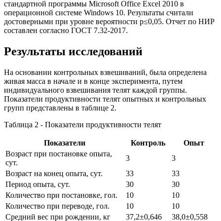
стандартной программы Microsoft Office Excel 2010 в
операционной системе Windows 10. Результаты считали
достоверными при уровне вероятности p≤0,05. Отчет по НИР
составлен согласно ГОСТ 7.32-2017.
Результаты исследований
На основании контрольных взвешиваний, была определена
живая масса в начале и в конце эксперимента, путем
индивидуального взвешивания телят каждой группы.
Показатели продуктивности телят опытных и контрольных
групп представлены в таблице 2.
Таблица 2 - Показатели продуктивности телят
Показатели
Контроль
Опыт
Возраст при постановке опыта,
3
3
сут.
Возраст на конец опыта, сут.
33
33
Период опыта, сут.
30
30
Количество при постановке, гол.
10
10
Количество при переводе, гол.
10
10
Средний вес при рождении, кг
37,2±0,646
38,0±0,558