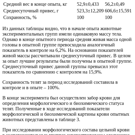
Средний вес в конце опыта, кг
52,9±0,433
56,2±0,49
Среднесуточный привес, г
523,3±12,209
606,6±15,591
Сохранность, %
100
100
Из данных таблицы видно, что в начале опыта животные
экспериментальных групп имели одинаковую массу тела.
Однако в конце опытного периода средняя живая масса одной
головы в опытной группе превосходила аналогичный
показатель в контроле на 6,2%. На основании показателей
живой массы рассчитывали среднесуточный привес. В целом
за опыт лучшие результаты были получены в опытной группе.
Среднесуточный привес данной группы превысил этот
показатель по сравнению с контролем на 15,9%.
Сохранность телят за период исследований составила в
контроле и в опыте – 100%.
В конце эксперимента был осуществлен забор крови для
определения морфологического и биохимического статуса
телят. Полученные в ходе исследований показатели
морфологической и биохимической картины крови опытных
животных представлены в таблице 3.
При исследовании морфологического состава цельной крови