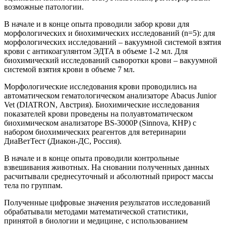
возможные патологии.
В начале и в конце опыта проводили забор крови для
морфологических и биохимических исследований (n=5): для
морфологических исследований – вакуумной системой взятия
крови с антикоагулянтом ЭДТА в объеме 1-2 мл. Для
биохимический исследований сыворотки крови – вакуумной
системой взятия крови в объеме 7 мл.
Морфологические исследования крови проводились на
автоматическом гематологическом анализаторе Abacus Junior
Vet (DIATRON, Австрия). Биохимические исследования
показателей крови проведены на полуавтоматическом
биохимическом анализаторе BS-3000P (Sinnova, КНР) с
набором биохимических реагентов для ветеринарии
ДиаВетТест (Диакон-ДС, Россия).
В начале и в конце опыта проводили контрольные
взвешивания животных. На сновании полученных данных
расчитывали среднесуточный и абсолютный прирост массы
тела по группам.
Полученные цифровые значения результатов исследований
обрабатывали методами математической статистики,
принятой в биологии и медицине, с использованием