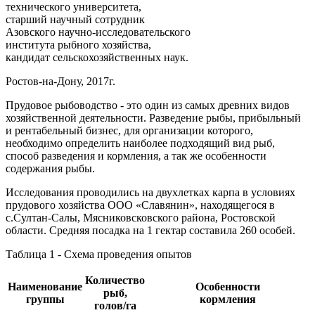
технического университета,
старший научный сотрудник
Азовского научно-исследовательского
института рыбного хозяйства,
кандидат сельскохозяйственных наук.
Ростов-на-Дону, 2017г.
Прудовое рыбоводство - это один из самых древних видов
хозяйственной деятельности. Разведение рыбы, прибыльный
и рентабельный бизнес, для организации которого,
необходимо определить наиболее подходящий вид рыб,
способ разведения и кормления, а так же особенности
содержания рыбы.
Исследования проводились на двухлетках карпа в условиях
прудового хозяйства ООО «Славянин», находящегося в
с.Султан-Салы, Мясниковсковского района, Ростовской
области. Средняя посадка на 1 гектар составила 260 особей.
Таблица 1 - Схема проведения опытов
Количество
Наименование
Особенности
рыб,
группы
кормления
голов/га