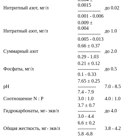
0.0015
Нитритный азот, мг/л
до 0.02
---------------
0.001 - 0.006
0.009 ±
0.004
Нитратный азот, мг/л
до 1.0
---------------
0.005 - 0.013
0.66 ± 0.37
Суммарный азот
---------------
до 2.0
0.29 - 1.03
0.21 ± 0.12
Фосфаты, мг/л
--------------
до 0.5
0.1 - 0.33
7.65 ± 0.25
рН
------------
7.0 - 8.5
7.4 - 7.9
Соотношение N : P
3.0 : 1.0
4.0 : 1.0
3.7 ± 0.7
Гидрокарбонаты, мг- экв/л
------------
до 4.0
3.0 - 4.4
6.6 ± 0.2
Общая жесткость, мг- экв/л
------------
3.8 - 4.2
5.8 -6.8