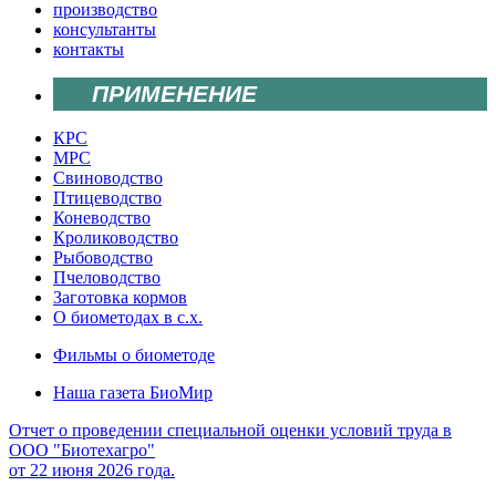
производство
консультанты
контакты
ПРИМЕНЕНИЕ
КРС
МРС
Свиноводство
Птицеводство
Коневодство
Кролиководство
Рыбоводство
Пчеловодство
Заготовка кормов
О биометодах в с.х.
Фильмы о биометоде
Наша газета БиоМир
Отчет о проведении специальной оценки условий труда в
ООО "Биотехагро"
от 22 июня 2026 года.