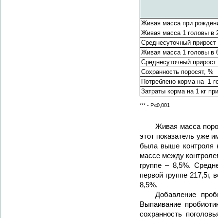
Живая масса при рождени
Живая масса 1 головы в 2
Среднесуточный прирост з
Живая масса 1 головы в 6
Среднесуточный прирост з
Сохранность поросят, %
Потреблено корма на 1 го
Затраты корма на 1 кг пр
*** - Р≤0,001
Живая масса поро
этот показатель уже и
была выше контроля н
массе между контролем
группе – 8,5%. Средн
первой группе 217,5г, 
8,5%.
Добавление проб
Выпаивание пробиоти
сохранность поголовь