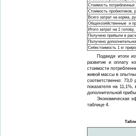
Стоимость потребленных 
Стоимость пробиотиков, р
Всего затрат на корма, ру
Общехозяйственные и про
Итого затрат на 1 голову,
Получено прибыли в расче
Получено дополнительной
Себестоимость 1 кг приро
Подведя итоги из
развитие и оплату к
стоимости потребленны
живой массы в опытных
соответственно: 73,0 
показателя на 11,1%,
дополнительной прибыли
Экономическая эф
таблице 4.
Табли