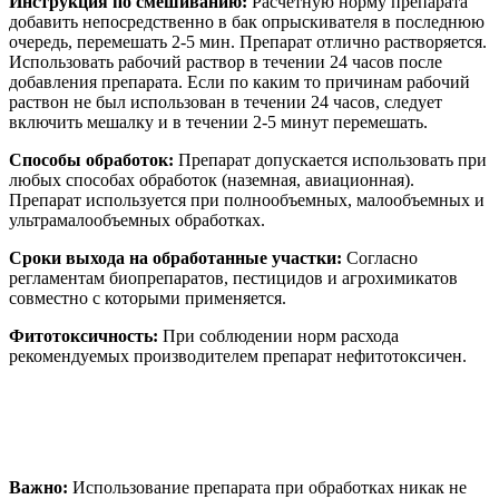
Инструкция по смешиванию:
Расчетную норму препарата
добавить непосредственно в бак опрыскивателя в последнюю
очередь, перемешать 2-5 мин. Препарат отлично растворяется.
Использовать рабочий раствор в течении 24 часов после
добавления препарата. Если по каким то причинам рабочий
раствон не был использован в течении 24 часов, следует
включить мешалку и в течении 2-5 минут перемешать.
Способы обработок:
Препарат допускается использовать при
любых способах обработок (наземная, авиационная).
Препарат используется при полнообъемных, малообъемных и
ультрамалообъемных обработках.
Сроки выхода на обработанные участки:
Согласно
регламентам биопрепаратов, пестицидов и агрохимикатов
совместно с которыми применяется.
Фитотоксичность:
При соблюдении норм расхода
рекомендуемых производителем препарат нефитотоксичен.
Важно:
Использование препарата при обработках никак не