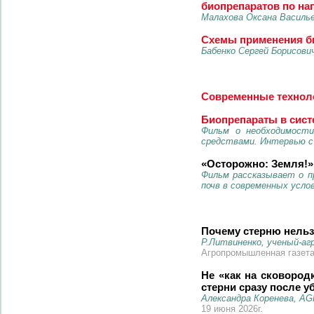
биопрепаратов по на
Малахова Оксана Василье
Схемы применения би
Бабенко Сергей Борисови
Современные техноло
Биопрепараты в сист
Фильм о необходимости
средствами. Интервью с
«Осторожно: Земля!»
Фильм рассказывает о п
почв в современных усло
Почему стерню нельз
Р.Литвиненко, ученый-аг
Агропромышленная газета 
Не «как на сковород
стерни сразу после у
Александра Коренева, 
19 июня 2026г.