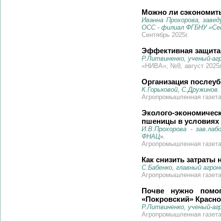
Можно ли сэкономить
Иванна Прохорова, заве
ОСС - филиал ФГБНУ «Се
Сентябрь 2025г.
Эффективная защита
Р.Литвиненко, ученый-аг
«НИВА», №8, август 2025г
Организация послеуб
К.Горьковой, С.Дружинов.
Агропромышленная газета 
Эколого-экономичес
пшеницы в условиях
И.В.Прохорова - зав.ла
ФНАЦ».
Агропромышленная газета 
Как снизить затраты
С.Бабенко, главный агро
Агропромышленная газета 
Почве нужно помо
«Покровский» Красно
Р.Литвиненко, ученый-аг
Агропромышленная газета 