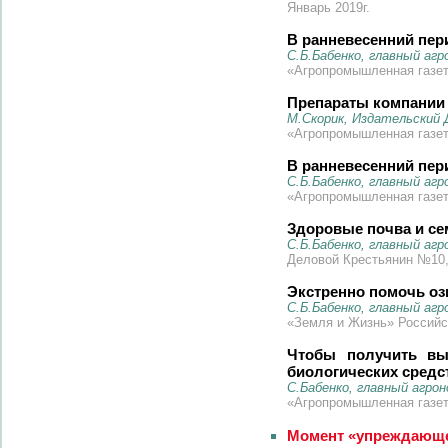
Январь 2019г.
В ранневесенний пе
С.Б.Бабенко, главный аг
«Агропромышленная газета
Препараты компании 
М.Скорик, Издательский 
«Агропромышленная газета
В ранневесенний пе
С.Б.Бабенко, главный аг
«Агропромышленная газета
Здоровые почва и се
С.Б.Бабенко, главный аг
Деловой Крестьянин №10, 
Экстренно помочь о
С.Б.Бабенко, главный аг
«Земля и Жизнь» Российск
Чтобы получить вы
биологических средс
С.Бабенко, главный агро
«Агропромышленная газета
Момент «упреждающе