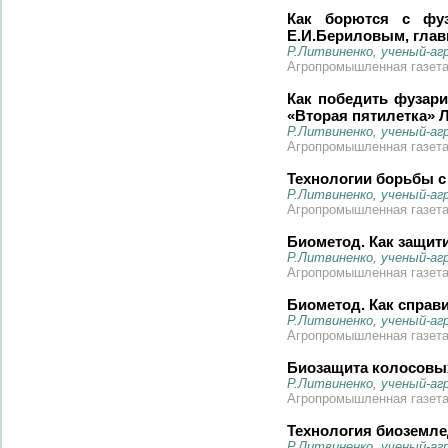
Как борются с фу
Е.И.Бериловым, глав
Р.Литвиненко, ученый-аг
Агропромышленная газета 
Как победить фузар
«Вторая пятилетка» 
Р.Литвиненко, ученый-аг
Агропромышленная газета 
Технологии борьбы с
Р.Литвиненко, ученый-аг
Агропромышленная газета 
Биометод. Как защит
Р.Литвиненко, ученый-аг
Агропромышленная газета 
Биометод. Как справ
Р.Литвиненко, ученый-аг
Агропромышленная газета 
Биозащита колосовых
Р.Литвиненко, ученый-аг
Агропромышленная газета 
Технология биоземле
Р.Литвиненко, ученый-аг