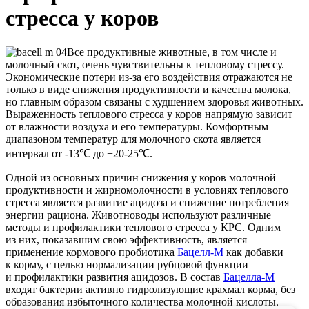
стресса у коров
Все продуктивные животные, в том числе и
молочный скот, очень чувствительны к тепловому стрессу.
Экономические потери из-за его воздействия отражаются не
только в виде снижения продуктивности и качества молока,
но главным образом связаны с худшением здоровья животных.
Выраженность теплового стресса у коров напрямую зависит
от влажности воздуха и его температуры. Комфортным
диапазоном температур для молочного скота является
интервал от -13℃ до +20-25℃.
Одной из основных причин снижения у коров молочной
продуктивности и жирномолочности в условиях теплового
стресса является развитие ацидоза и снижение потребления
энергии рациона. Животноводы используют различные
методы и профилактики теплового стресса у КРС. Одним
из них, показавшим свою эффективность, является
применение кормового пробиотика
Бацелл-М
как добавки
к корму, с целью нормализации рубцовой функции
и профилактики развития ацидозов. В состав
Бацелла-М
входят бактерии активно гидролизующие крахмал корма, без
образования избыточного количества молочной кислоты,