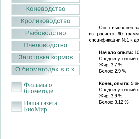
Коневодство
Кролиководство
Опыт выполнен на 
Рыбоводство
из расчета 60 грамм
спецификации №1 к дого
Пчеловодство
Начало опыта:
10
Заготовка кормов
Среднесуточный н
Жир: 3,7 %
О биометодах в с.х.
Белок: 2,9 %
Фильмы о
Конец опыта:
9 ян
биометоде
Среднесуточный н
Жир: 3,9 %
Наша газета
Белок: 3,12 %
БиоМир