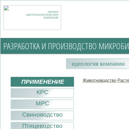
ПЕРВАЯ
БИОТЕХНОЛОГИЧЕСКАЯ
КОМПАНИЯ
РАЗРАБОТКА И ПРОИЗВОДСТВО МИКРОБИ
идеология компании
Животноводство
Раст
ПРИМЕНЕНИЕ
КРС
МРС
Свиноводство
Птицеводство