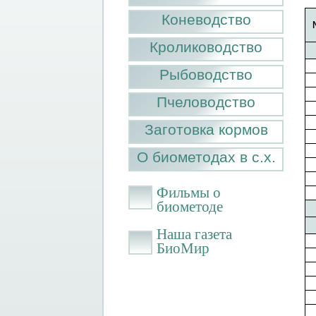
Коневодство
Кролиководство
Рыбоводство
Пчеловодство
Заготовка кормов
О биометодах в с.х.
Фильмы о
биометоде
Наша газета
БиоМир