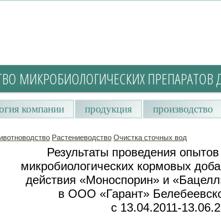
ТВО МИКРОБИОЛОГИЧЕСКИХ ПРЕПАРАТОВ 
огия компании
продукция
производство
ивотноводство
Растениеводство
Очистка сточных вод
Результаты проведения опытов
микробиологических кормовых доба
действия «Моноспорин» и «Бацелл
в ООО «Гарант» Белебеевско
с 13.04.2011-13.06.2