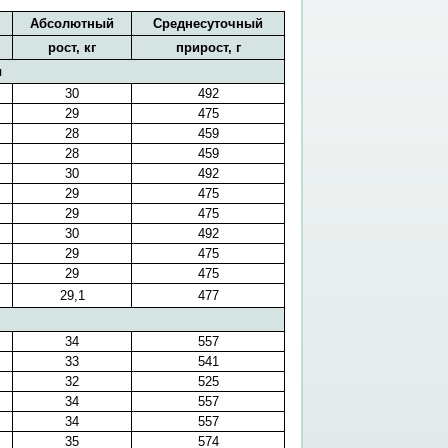
Абсолютный
Среднесуточный
рост, кг
прирост, г
ы
30
492
29
475
28
459
28
459
30
492
29
475
29
475
30
492
29
475
29
475
29,1
477
34
557
33
541
32
525
34
557
34
557
35
574