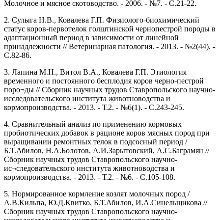
Молочное и мясное скотоводство. - 2006. - №7. - С.21-22.
2. Сулыга Н.В., Ковалева Г.П. Физиолого-биохимический
статус коров-первотелок голштинской чернопестрой породы в
адаптационный период в зависимости от линейной
принадлежности // Ветеринарная патология. - 2013. - №2(44). -
С.82-86.
3. Лапина М.Н., Витол В.А., Ковалева Г.П. Этиология
временного и постоянного бесплодия коров черно-пестрой
поро¬ды // Сборник научных трудов Ставропольского научно-
исследовательского института животноводства и
кормопроизводства. - 2013. - Т.2. - №6(1). - С.243-245.
4. Сравнительный анализ по применению кормовых
пробиотических добавок в рационе коров мясных пород при
выращивании ремонтных телок в подсосный период /
Б.Т.Абилов, Н.А.Болотов, А.И.Зарытовский, А.С.Баграмян //
Сборник научных трудов Ставропольского научно-
ис¬следовательского института животноводства и
кормопроизводства. - 2013. - Т.2. - №6. - С.105-108.
5. Нормированное кормление козлят молочных пород /
А.В.Кильпа, Ю.Д.Квитко, Б.Т.Абилов, И.А.Синельщикова //
Сборник научных трудов Ставропольского научно-