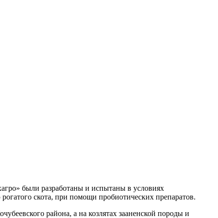
гро» были разработаны и испытаны в условиях
рогатого скота, при помощи пробиотических препаратов.
убеевского района, а на козлятах зааненской породы и