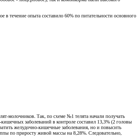
орое в течение опыта составило 60% по питательности основного
ят-молочников. Так, по схеме №1 телята начали получать
о-кишечных заболеваний в контроле составил 13,3% (2 головы
ратить желудочно-кишечные заболевания, но и повысить
ппы по приросту живой массы на 8,28%. Следовательно,