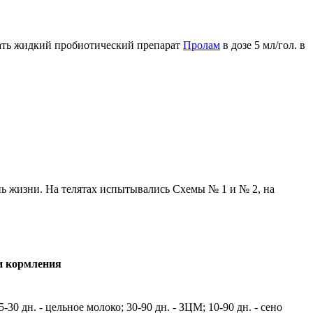
авать жидкий пробиотический препарат
Пролам
в дозе 5 мл/гол. в
ень жизни. На телятах испытывались Схемы № 1 и № 2, на
и кормления
-30 дн. - цельное молоко; 30-90 дн. - ЗЦМ; 10-90 дн. - сено