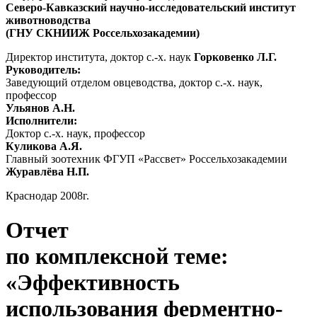
Северо-Кавказский научно-исследовательский институт
животноводства
(ГНУ СКНИИЖ Россельхозакадемии)
Директор института, доктор с.-х. наук
Горковенко Л.Г.
Руководитель:
Заведующий отделом овцеводства, доктор с.-х. наук,
профессор
Ульянов А.Н.
Исполнители:
Доктор с.-х. наук, профессор
Куликова А.Я.
Главный зоотехник ФГУП «Рассвет» Россельхозакадемии
Журавлёва Н.П.
Краснодар 2008г.
Отчет
по комплексной теме:
«Эффективность
использования ферментно-