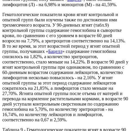
лимфоцитов (Л) - на 6,98% и моноцитов (М) - па 41,59%.
Гематологические показатели крови ягнят контрольной и
опытной групп были изучены также по достижении ими
трехмесячного возраста. У 90-дневных ягнят (табл.9)
контрольной группы содержание гемоглобина в сыворотке
крови, по сравнению с его уровнем в возрасте 60 дней
возросло на 7,79%, а эритроцитов соответственно на 14,13%.
В то же время, за этот возрастной период у ягнят опытной
группы, получавших «
Бацелл
» содержание гемоглобина
снизилось на 1,82%, а количество эритроцитов,
соответственно, стало меньше на 14,22%. В возрасте 90 дней у
ягнят контрольной группы при одинаковом, по сравнению с
60-дневным возрастом содержании лейкоцитов, количество
лимфоцитов несколько повысилось - на 2,16%. У ягнят
опытной группы за этот период содержание лейкоцитов
сократилось на 21,85%, а лимфоцитов стало меньше на
27,70%. Ягнята опытной группы после отъема от матерей и
перевода на кормление растительными кормами, в возрасте 90
дней уступали контрольным сверстникам по содержанию
гемоглобина на 5,70%, по количеству эритроцитов - на
16,74%, по количеству лейкоцитов и лимфоцитов,
соответственно на 0,67 и 2,59%.
Таблица 9 - Гематологические показатели ягнят в возрасте 90