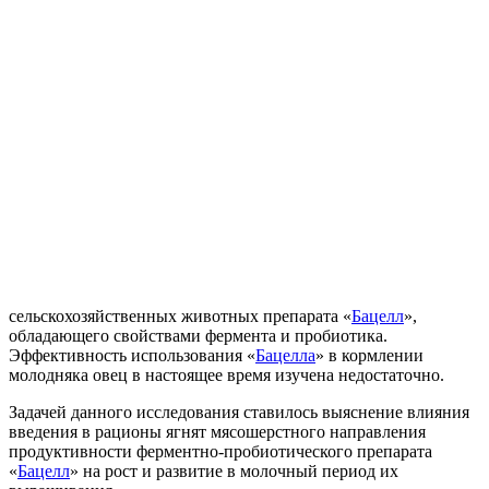
сельскохозяйственных животных препарата «
Бацелл
»,
обладающего свойствами фермента и пробиотика.
Эффективность использования «
Бацелла
» в кормлении
молодняка овец в настоящее время изучена недостаточно.
Задачей данного исследования ставилось выяснение влияния
введения в рационы ягнят мясошерстного направления
продуктивности ферментно-пробиотического препарата
«
Бацелл
» на рост и развитие в молочный период их