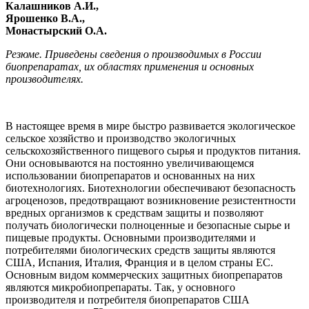
Калашников А.И.,
Ярошенко В.А.,
Монастырский О.А.
Резюме. Приведены сведения о производимых в России
биопрепаратах, их областях применения и основных
производителях.
В настоящее время в мире быстро развивается экологическое
сельское хозяйство и производство экологичных
сельскохозяйственного пищевого сырья и продуктов питания.
Они основываются на постоянно увеличивающемся
использовании биопрепаратов и основанных на них
биотехнологиях. Биотехнологии обеспечивают безопасность
агроценозов, предотвращают возникновение резистентности
вредных организмов к средствам защиты и позволяют
получать биологически полноценные и безопасные сырье и
пищевые продукты. Основными производителями и
потребителями биологических средств защиты являются
США, Испания, Италия, Франция и в целом страны ЕС.
Основным видом коммерческих защитных биопрепаратов
являются микробиопрепараты. Так, у основного
производителя и потребителя биопрепаратов США