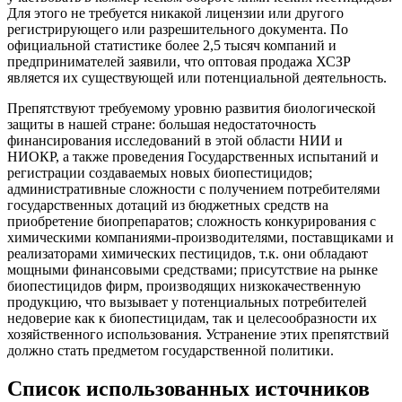
Для этого не требуется никакой лицензии или другого
регистрирующего или разрешительного документа. По
официальной статистике более 2,5 тысяч компаний и
предпринимателей заявили, что оптовая продажа ХСЗР
является их существующей или потенциальной деятельность.
Препятствуют требуемому уровню развития биологической
защиты в нашей стране: большая недостаточность
финансирования исследований в этой области НИИ и
НИОКР, а также проведения Государственных испытаний и
регистрации создаваемых новых биопестицидов;
административные сложности с получением потребителями
государственных дотаций из бюджетных средств на
приобретение биопрепаратов; сложность конкурирования с
химическими компаниями-производителями, поставщиками и
реализаторами химических пестицидов, т.к. они обладают
мощными финансовыми средствами; присутствие на рынке
биопестицидов фирм, производящих низкокачественную
продукцию, что вызывает у потенциальных потребителей
недоверие как к биопестицидам, так и целесообразности их
хозяйственного использования. Устранение этих препятствий
должно стать предметом государственной политики.
Список использованных источников