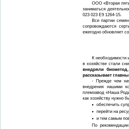
ООО «Вторая пяти
заниматься деятельно
023 023 Е9 1264-15.
Все партии семян
сопровождаются серт
ежегодно обновляет со
К необходимости и
в хозяйстве стали сн
внедряли биометод
рассказывает главны
- Прежде чем на
внедрения нашими ко
племзавод «Наша Роди
как хозяйству нужно б
обеспечить суп
перейти на рес
и тем самым по
По рекомендации