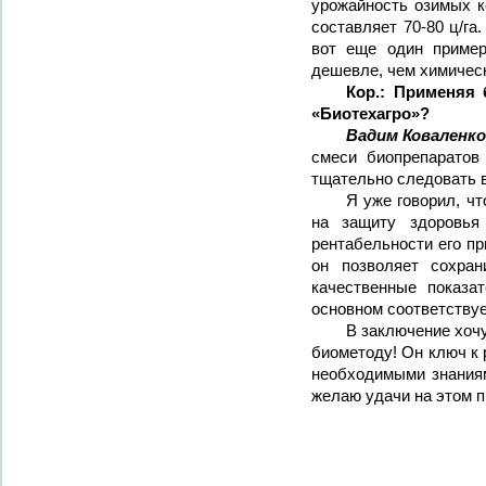
урожайность озимых к
составляет 70-80 ц/га
вот еще один пример
дешевле, чем химичес
Кор.: Применяя
«Биотехагро»?
Вадим Коваленко
смеси биопрепаратов
тщательно следовать 
Я уже говорил, чт
на защиту здоровья
рентабельности его п
он позволяет сохра
качественные показа
основном соответствуе
В заключение хочу
биометоду! Он ключ к
необходимыми знаниям
желаю удачи на этом п