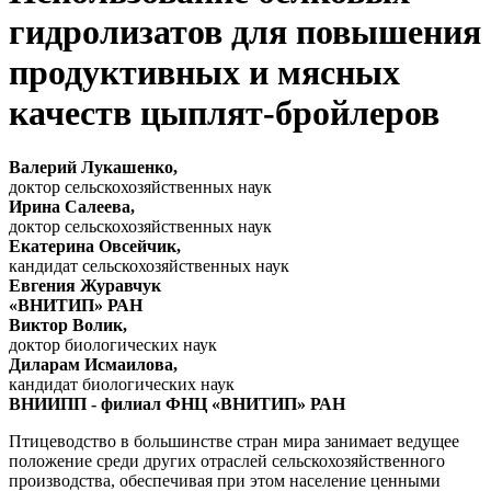
гидролизатов для повышения
продуктивных и мясных
качеств цыплят-бройлеров
Валерий Лукашенко,
доктор сельскохозяйственных наук
Ирина Салеева,
доктор сельскохозяйственных наук
Екатерина Овсейчик,
кандидат сельскохозяйственных наук
Евгения Журавчук
«ВНИТИП» РАН
Виктор Волик,
доктор биологических наук
Диларам Исмаилова,
кандидат биологических наук
ВНИИПП - филиал ФНЦ «ВНИТИП» РАН
Птицеводство в большинстве стран мира занимает ведущее
положение среди других отраслей сельскохозяйственного
производства, обеспечивая при этом население ценными