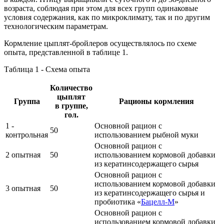
возраста, соблюдая при этом для всех групп одинаковые
условия содержания, как по микроклимату, так и по другим
технологическим параметрам.
Кормление цыплят-бройлеров осуществлялось по схеме
опыта, представленной в таблице 1.
Таблица 1 - Схема опыта
Количество
цыплят
Группа
Рационы кормления
в группе,
гол.
1 -
Основной рацион с
50
контрольная
использованием рыбной муки
Основной рацион с
2 опытная
50
использованием кормовой добавки
из кератинсодержащего сырья
Основной рацион с
использованием кормовой добавки
3 опытная
50
из кератинсодержащего сырья и
пробиотика «
Бацелл-М
»
Основной рацион с
использованием кормовой добавки