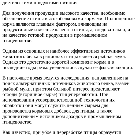
диетическими продуктами питания.
Для получения продукции высокого качества, необходимо
обеспечение птицы высокобелковыми кормами. Полноценные
корма являются главным фактором, влияющим на
продуктивные и мясные качества птицы, а, следовательно, и
на качество готовой продукции в промышленном
птицеводстве.
Одним из основных и наиболее эффективных источников
животного белка в рационах птицы является рыбная мука.
Однако это достаточно дорогой компонент корма и в
последние годы резко увеличились случаи ее фальсификации.
В настоящее время ведутся исследования, направленные на
поиск альтернативных источников животного белка, взамен
рыбной муки, при этом большой интерес представляют
отходы (вторичное сырье) птицепереработки. При
использовании усовершенствованной технологии их
обработки они могут служить ценным сырьем для
производства кормовых добавок для птицы, а также
дополнительным источником доходов в промышленном
птицеводстве.
Как известно, при убое и переработке птицы образуется