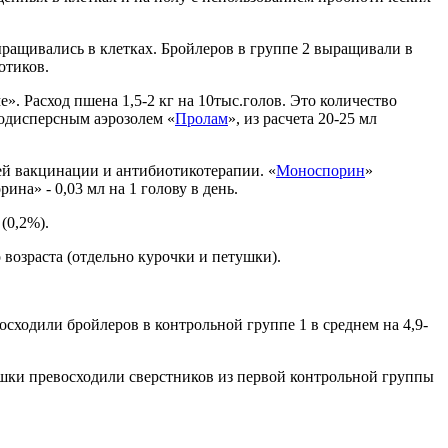
ращивались в клетках. Бройлеров в группе 2 выращивали в
отиков.
 Расход пшена 1,5-2 кг на 10тыс.голов. Это количество
нодисперсным аэрозолем «
Пролам
», из расчета 20-25 мл
ней вакцинации и антибиотикотерапии. «
Моноспорин
»
на» - 0,03 мл на 1 голову в день.
 (0,2%).
возраста (отдельно курочки и петушки).
сходили бройлеров в контрольной группе 1 в среднем на 4,9-
ушки превосходили сверстников из первой контрольной группы