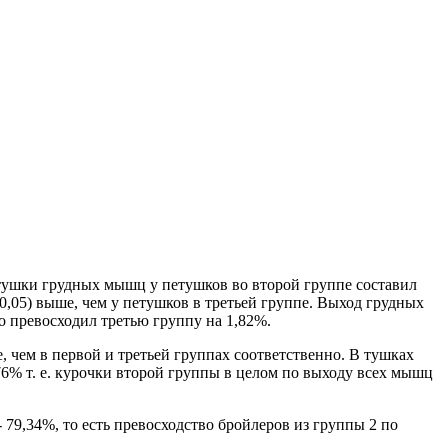
 тушки грудных мышц у петушков во второй группе составил
0,05) выше, чем у петушков в третьей группе. Выход грудных
о превосходил третью группу на 1,82%.
 чем в первой и третьей группах соответственно. В тушках
,76% т. е. курочки второй группы в целом по выходу всех мышц
 79,34%, то есть превосходство бройлеров из группы 2 по