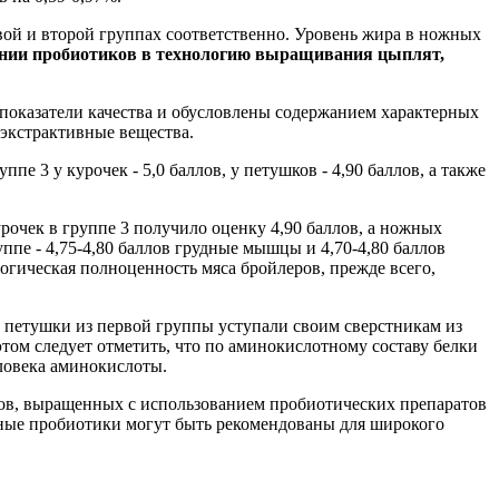
вой и второй группах соответственно. Уровень жира в ножных
ении пробиотиков в технологию выращивания цыплят,
показатели качества и обусловлены содержанием характерных
экстрактивные вещества.
 3 у курочек - 5,0 баллов, у петушков - 4,90 баллов, а также
очек в группе 3 получило оценку 4,90 баллов, а ножных
ппе - 4,75-4,80 баллов грудные мышцы и 4,70-4,80 баллов
огическая полноценность мяса бройлеров, прежде всего,
 петушки из первой группы уступали своим сверстникам из
 этом следует отметить, что по аминокислотному составу белки
ловека аминокислоты.
еров, выращенных с использованием пробиотических препаратов
анные пробиотики могут быть рекомендованы для широкого