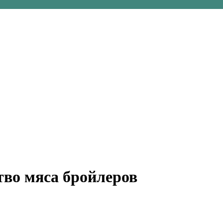
во мяса бройлеров