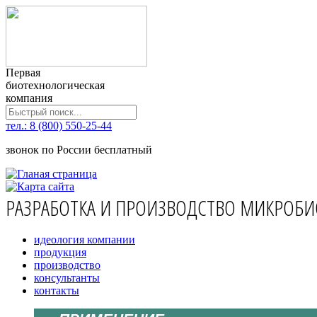
Первая
биотехнологическая
компания
тел.: 8 (800) 550-25-44
звонок по России бесплатный
РАЗРАБОТКА И ПРОИЗВОДСТВО МИКРОБИ
идеология компании
продукция
производство
консультанты
контакты