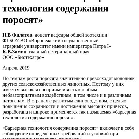
технологии содержания
поросят»
Н.В Филатов
, доцент кафедры общей зоотехнии
ФГБОУ ВО «Воронежский государственный
аграрный университет имени императора Петра I»
К.В.Зимин
, главный ветеринарный врач
ООО «Биотехагро»
Апрель 2019
По темпам роста поросята значительно превосходят молодняк
других сельскохозяйственных животных. Поэтому у них
имеется высокая восприимчивость к любым
неблагоприятным воздействиям, в том числе и к различным
патогенам. В странах с развитым свиноводством, с целью
повышения сохранности и достижения высоких привесов,
разработана и широко применяется так называемая «барьерная
технология содержания поросят».
«Барьерная технология содержания поросят» включает в себя
соблюдение определённых требований и условий при