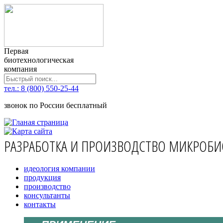
Первая
биотехнологическая
компания
тел.: 8 (800) 550-25-44
звонок по России бесплатный
РАЗРАБОТКА И ПРОИЗВОДСТВО МИКРОБИ
идеология компании
продукция
производство
консультанты
контакты