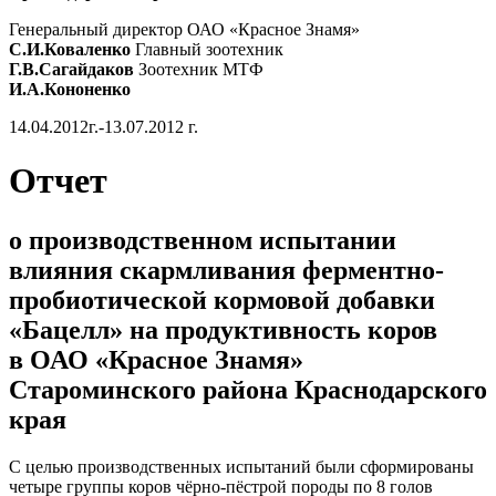
Генеральный директор ОАО «Красное Знамя»
С.И.Коваленко
Главный зоотехник
Г.В.Сагайдаков
Зоотехник МТФ
И.А.Кононенко
14.04.2012г.-13.07.2012 г.
Отчет
о производственном испытании
влияния скармливания ферментно-
пробиотической кормовой добавки
«Бацелл» на продуктивность коров
в ОАО «Красное Знамя»
Староминского района Краснодарского
края
С целью производственных испытаний были сформированы
четыре группы коров чёрно-пёстрой породы по 8 голов