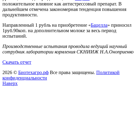
положительное влияние как антистрессовый препарат. В
дальнейшем отмечена закономерная тенденция повышения
продуктивности.
Направленный 1 рубль на приобретение «
Бацелла
» приносил
1руб.90коп. на дополнительном молоке за весь период
испытаний.
Производственные испытания проводила ведущий научный
сотрудник лаборатории кормления СКНИИЖ Н.А.Оноприенко
Скачать отчет
2026 ©
Биотехагро.рф
Все права защищены.
Политикой
конфиденциальности
Наверх