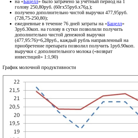
на «
Бацелл
» было затрачено за учётный период на 1
голову 250,80руб. (60гх55руб.х76д.);
получено дополнительно чистой выручки 477,95руб.
(728,75-250,80);
ежедневные в течение 76 дней затраты на «
Бацелл
»
3руб.30коп. на голову в сутки позволили получить
дополнительно чистой денежной выручки
(477,95:76)=6,28руб., каждый рубль направленный на
приобретение препарата позволил получить 1руб.90коп.
выручки с дополнительного молока («возврат
инвестиций» 1:1,90)
График молочной продуктивности