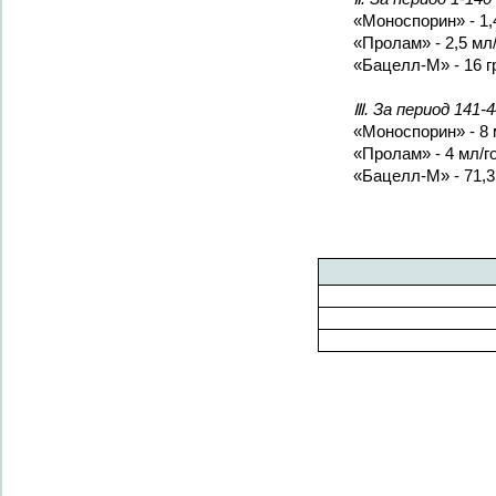
«Моноспорин» - 1,
«Пролам» - 2,5 мл
«Бацелл-М» - 16 г
Ⅲ. За период 141-
«Моноспорин» - 8 
«Пролам» - 4 мл/г
«Бацелл-М» - 71,3