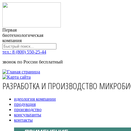
Первая
биотехнологическая
компания
тел.: 8 (800) 550-25-44
звонок по России бесплатный
РАЗРАБОТКА И ПРОИЗВОДСТВО МИКРОБИ
идеология компании
продукция
производство
консультанты
контакты